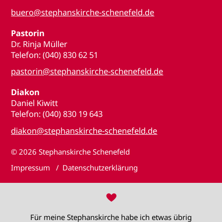
buero@stephanskirche-schenefeld.de
Pastorin
Dr. Rinja Müller
Telefon: (040) 830 62 51
pastorin@stephanskirche-schenefeld.de
Diakon
Daniel Kiwitt
Telefon: (040) 830 19 643
diakon@stephanskirche-schenefeld.de
© 2026
Stephanskirche Schenefeld
Impressum
Datenschutzerklärung
♥
Für meine Stephanskirche habe ich etwas übrig