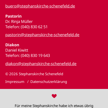
buero@stephanskirche-schenefeld.de
Pastorin
Dr. Rinja Müller
Telefon: (040) 830 62 51
pastorin@stephanskirche-schenefeld.de
Diakon
Daniel Kiwitt
Telefon: (040) 830 19 643
diakon@stephanskirche-schenefeld.de
© 2026
Stephanskirche Schenefeld
Impressum
Datenschutzerklärung
♥
Für meine Stephanskirche habe ich etwas übrig