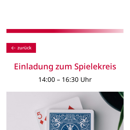
zurück
Einladung zum Spielekreis
14:00 – 16:30 Uhr