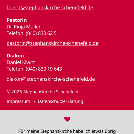
buero@stephanskirche-schenefeld.de
Pastorin
Dr. Rinja Müller
Telefon: (040) 830 62 51
pastorin@stephanskirche-schenefeld.de
Diakon
Daniel Kiwitt
Telefon: (040) 830 19 643
diakon@stephanskirche-schenefeld.de
© 2026
Stephanskirche Schenefeld
Impressum
Datenschutzerklärung
♥
Für meine Stephanskirche habe ich etwas übrig