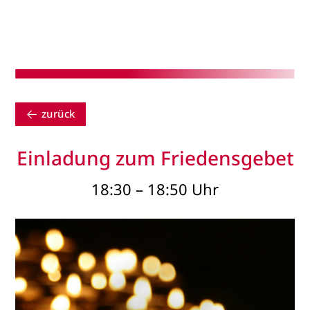
zurück
Einladung zum Friedensgebet
18:30 – 18:50 Uhr