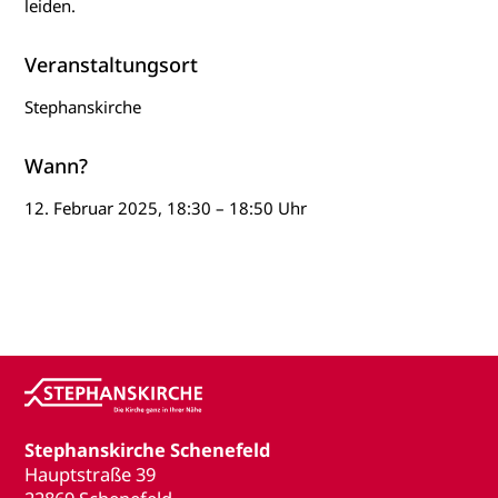
leiden.
Veranstaltungsort
Stephanskirche
Wann?
12. Februar 2025, 18:30 – 18:50 Uhr
Stephanskirche Schenefeld
Hauptstraße 39