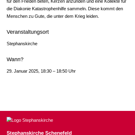
für den Frieden beten, Kerzen anzünden und eine Kollekte für
die Diakonie Katastrophenhilfe sammeln. Diese kommt den
Menschen zu Gute, die unter dem Krieg leiden.
Veranstaltungsort
Stephanskirche
Wann?
29. Januar 2025, 18:30 – 18:50 Uhr
Stephanskirche Schenefeld