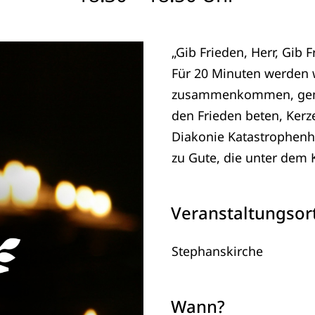
„Gib Frieden, Herr, Gib 
Für 20 Minuten werden w
zusammenkommen, gemei
den Frieden beten, Kerz
Diakonie Katastrophen
zu Gute, die unter dem K
Veranstaltungsor
Stephanskirche
Wann?