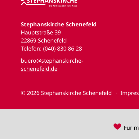
Stephanskirche Schenefeld
Hauptstraße 39
22869 Schenefeld
Telefon: (040) 830 86 28
buero@stephanskirche-
schenefeld.de
© 2026
Stephanskirche Schenefeld
Impre
♥
Für m