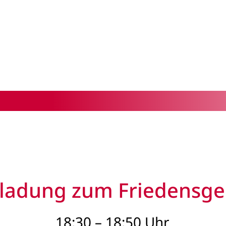
nladung zum Friedensge
18:30 – 18:50 Uhr