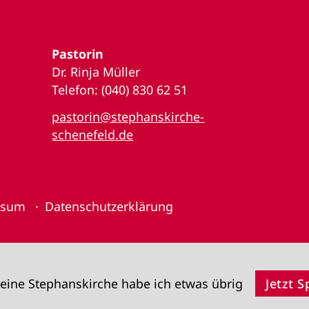
Pastorin
Dr. Rinja Müller
Telefon: (040) 830 62 51
pastorin@stephanskirche-
schenefeld.de
ssum
Datenschutzerklärung
eine Stephanskirche habe ich etwas übrig
Jetzt 