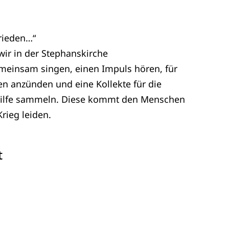
Frieden…“
ir in der Stephanskirche
nsam singen, einen Impuls hören, für
en anzünden und eine Kollekte für die
hilfe sammeln. Diese kommt den Menschen
rieg leiden.
t