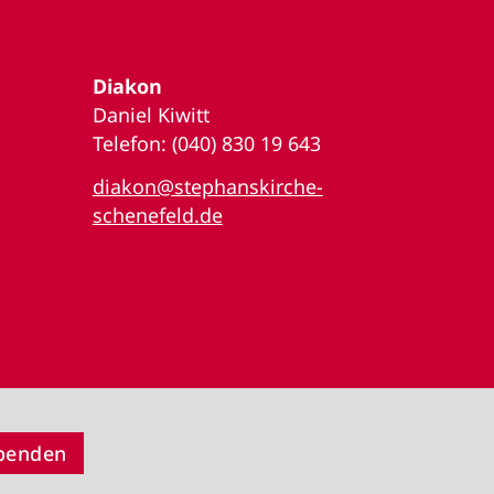
Diakon
Daniel Kiwitt
Telefon: (040) 830 19 643
diakon@stephanskirche-
schenefeld.de
Spenden