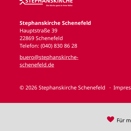
Stephanskirche Schenefeld
Hauptstraße 39
22869 Schenefeld
Telefon: (040) 830 86 28
buero@stephanskirche-
schenefeld.de
© 2026
Stephanskirche Schenefeld
Impre
♥
Für m