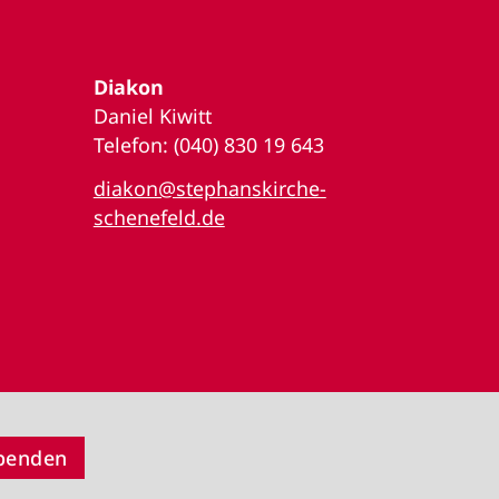
Diakon
Daniel Kiwitt
Telefon: (040) 830 19 643
diakon@stephanskirche-
schenefeld.de
Spenden