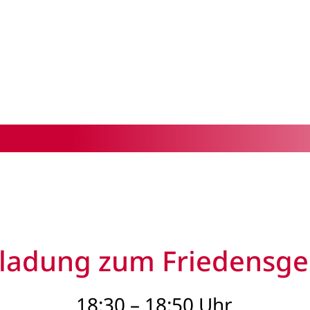
nladung zum Friedensge
18:30 – 18:50 Uhr