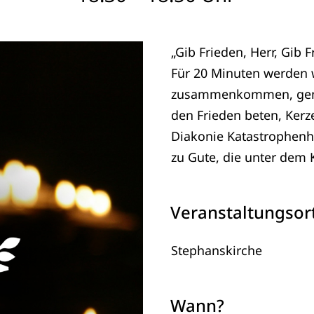
„Gib Frieden, Herr, Gib 
Für 20 Minuten werden w
zusammenkommen, gemei
den Frieden beten, Kerz
Diakonie Katastrophen
zu Gute, die unter dem K
Veranstaltungsor
Stephanskirche
Wann?