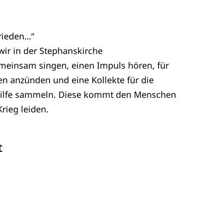
Frieden…“
ir in der Stephanskirche
nsam singen, einen Impuls hören, für
en anzünden und eine Kollekte für die
hilfe sammeln. Diese kommt den Menschen
rieg leiden.
t