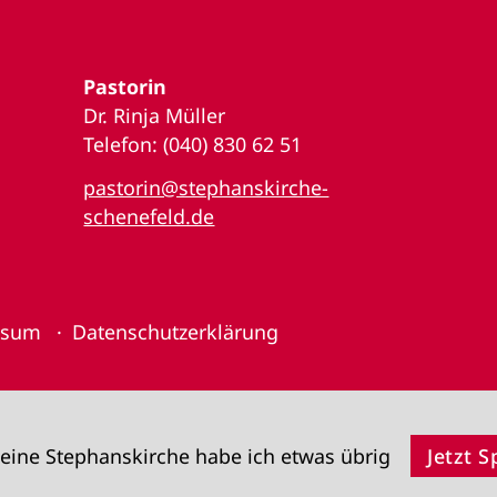
Pastorin
Dr. Rinja Müller
Telefon: (040) 830 62 51
pastorin@stephanskirche-
schenefeld.de
ssum
Datenschutzerklärung
eine Stephanskirche habe ich etwas übrig
Jetzt 