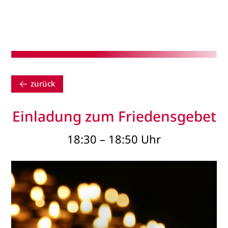
zurück
Einladung zum Friedensgebet
18:30 – 18:50 Uhr