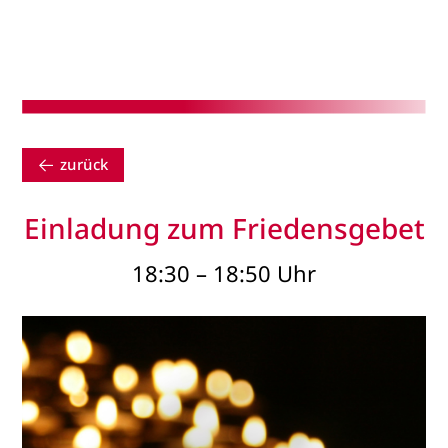
zurück
Einladung zum Friedensgebet
18:30 – 18:50 Uhr