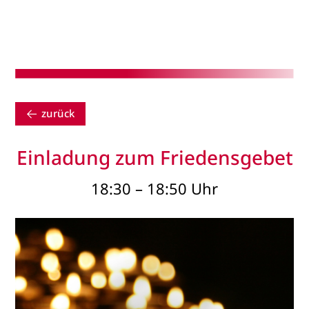
zurück
Einladung zum Friedensgebet
18:30 – 18:50 Uhr