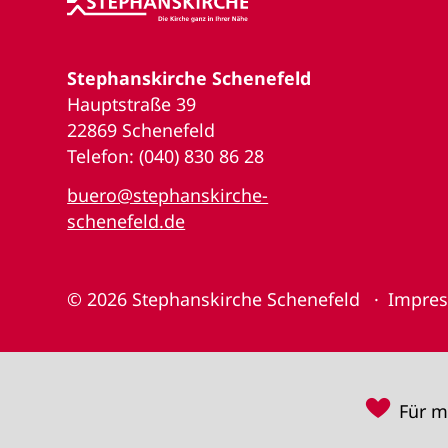
Stephanskirche Schenefeld
Hauptstraße 39
22869 Schenefeld
Telefon: (040) 830 86 28
buero@stephanskirche-
schenefeld.de
© 2026
Stephanskirche Schenefeld
Impre
♥
Für m