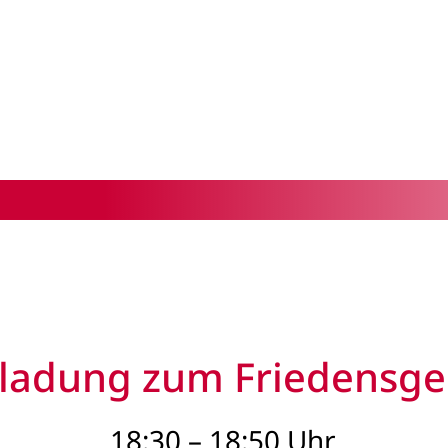
nladung zum Friedensge
18:30 – 18:50 Uhr