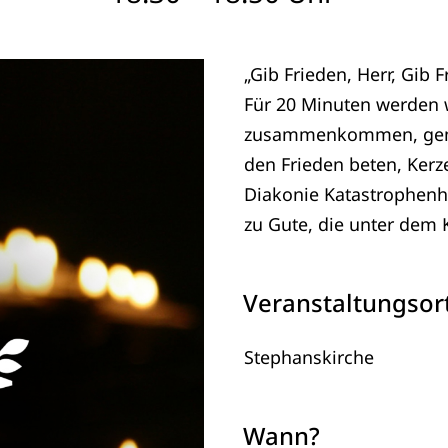
„Gib Frieden, Herr, Gib 
Für 20 Minuten werden w
zusammenkommen, gemei
den Frieden beten, Kerz
Diakonie Katastrophen
zu Gute, die unter dem K
Veranstaltungsor
Stephanskirche
Wann?