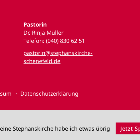
Pastorin
Dr. Rinja Müller
Telefon: (040) 830 62 51
pastorin@stephanskirche-
schenefeld.de
ssum
Datenschutzerklärung
eine Stephanskirche habe ich etwas übrig
Jetzt 