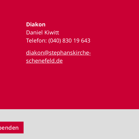
Diakon
Daniel Kiwitt
Telefon: (040) 830 19 643
diakon@stephanskirche-
schenefeld.de
Spenden