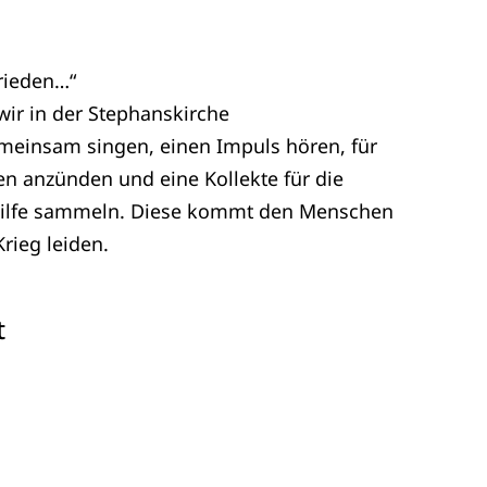
Frieden…“
ir in der Stephanskirche
nsam singen, einen Impuls hören, für
en anzünden und eine Kollekte für die
hilfe sammeln. Diese kommt den Menschen
rieg leiden.
t