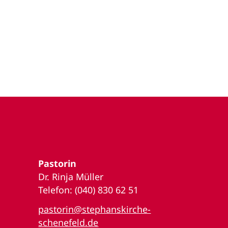
Pastorin
Dr. Rinja Müller
Telefon: (040) 830 62 51
pastorin@stephanskirche-
schenefeld.de