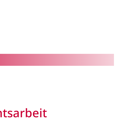
htsarbeit