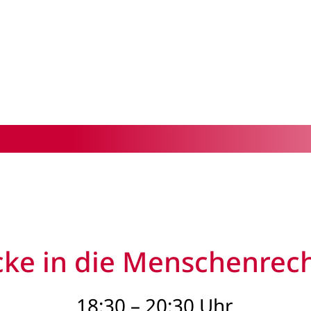
icke in die Menschenrec
18:30 – 20:30 Uhr