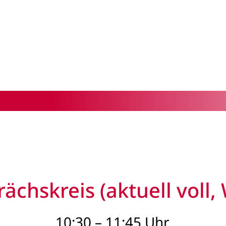
ächskreis (aktuell voll, 
10:30 – 11:45 Uhr