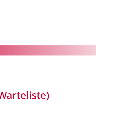
Warteliste)