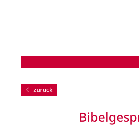
zurück
Bibelgespr