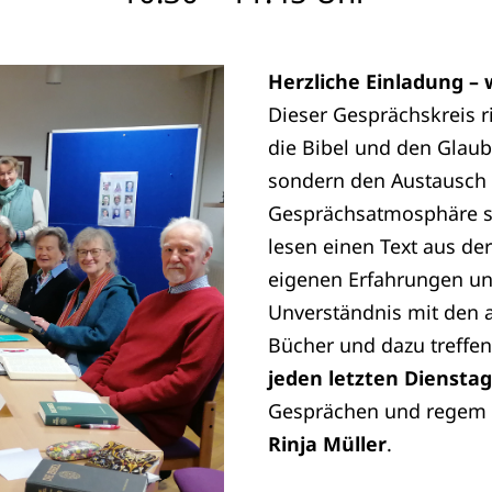
Herzliche Einladung – 
Dieser Gesprächskreis ri
die Bibel und den Glaube
sondern den Austausch 
Gesprächsatmosphäre s
lesen einen Text aus der
eigenen Erfahrungen un
Unverständnis mit den a
Bücher und dazu treffe
jeden letzten Dienstag,
Gesprächen und regem 
Rinja Müller
.