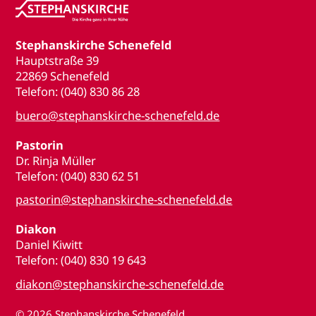
Stephanskirche Schenefeld
Hauptstraße 39
22869 Schenefeld
Telefon: (040) 830 86 28
buero@stephanskirche-schenefeld.de
Pastorin
Dr. Rinja Müller
Telefon: (040) 830 62 51
pastorin@stephanskirche-schenefeld.de
Diakon
Daniel Kiwitt
Telefon: (040) 830 19 643
diakon@stephanskirche-schenefeld.de
© 2026
Stephanskirche Schenefeld