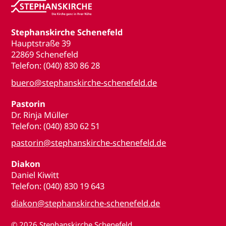
Stephanskirche Schenefeld
Hauptstraße 39
22869 Schenefeld
Telefon: (040) 830 86 28
buero@stephanskirche-schenefeld.de
Pastorin
Dr. Rinja Müller
Telefon: (040) 830 62 51
pastorin@stephanskirche-schenefeld.de
Diakon
Daniel Kiwitt
Telefon: (040) 830 19 643
diakon@stephanskirche-schenefeld.de
© 2026
Stephanskirche Schenefeld