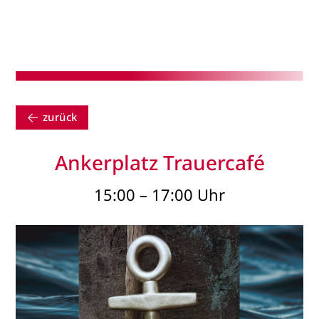
zurück
Ankerplatz Trauercafé
15:00 – 17:00 Uhr