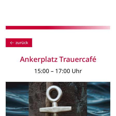
zurück
Ankerplatz Trauercafé
15:00 – 17:00 Uhr