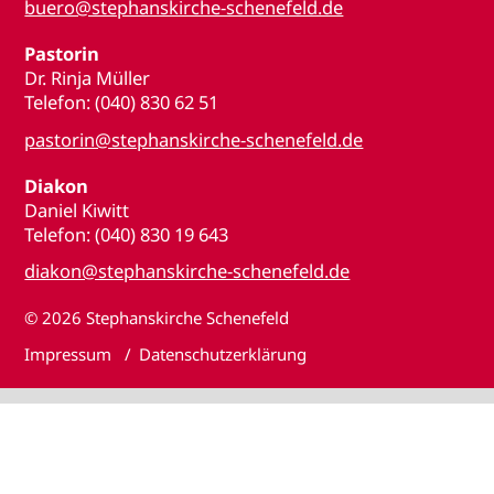
buero@stephanskirche-schenefeld.de
Pastorin
Dr. Rinja Müller
Telefon: (040) 830 62 51
pastorin@stephanskirche-schenefeld.de
Diakon
Daniel Kiwitt
Telefon: (040) 830 19 643
diakon@stephanskirche-schenefeld.de
© 2026
Stephanskirche Schenefeld
Impressum
Datenschutzerklärung
♥
Für meine Stephanskirche habe ich etwas übrig